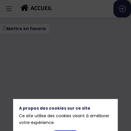
tchs
Mettre en favoris
s
rtenaires
A propos des cookies sur ce site
Ce site utilise des cookies visant à améliorer
votre expérience.