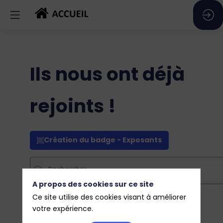
Ils nous ont déjà
rejoints !
Création du badge - Exposants
A propos des cookies sur ce site
Ce site utilise des cookies visant à améliorer
votre expérience.