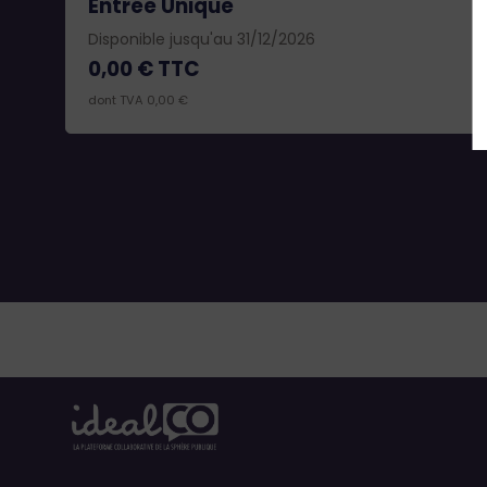
Entrée Unique
Disponible jusqu'au 31/12/2026
0,00 €
TTC
dont TVA 0,00 €