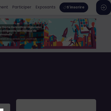
ment
Participer
Exposants
S'inscrire
Panier