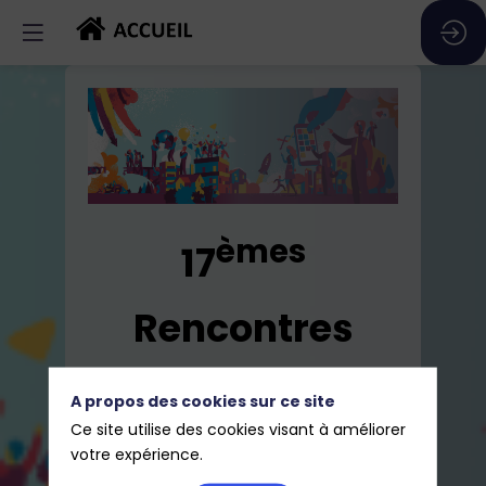
èmes
17
Rencontres
régionales des
A propos des cookies sur ce site
Ce site utilise des cookies visant à améliorer
dirigeants
votre expérience.