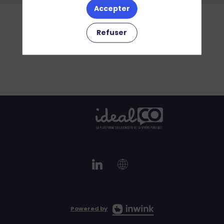
Accepter
Refuser
Powered by