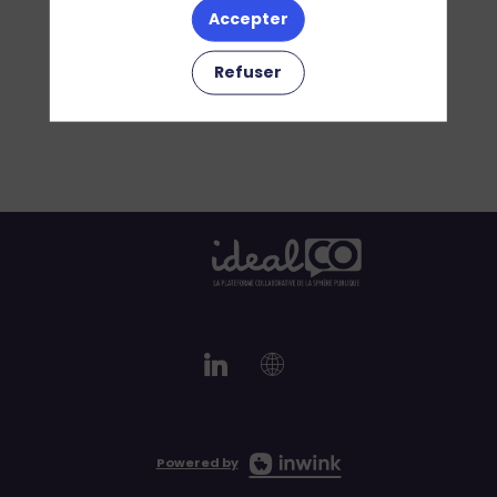
Accepter
Refuser
Powered by