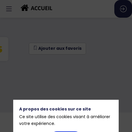
Ajouter aux favoris
Ajouter aux favoris
A propos des cookies sur ce site
Ce site utilise des cookies visant à améliorer
votre expérience.