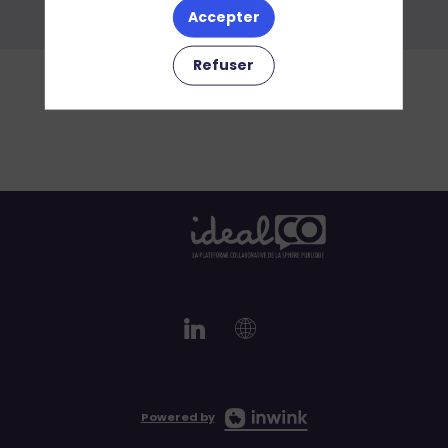
Accepter
Ajouter aux favoris
Refuser
Powered by