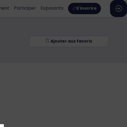
ment
Participer
Exposants
S'inscrire
Ajouter aux favoris