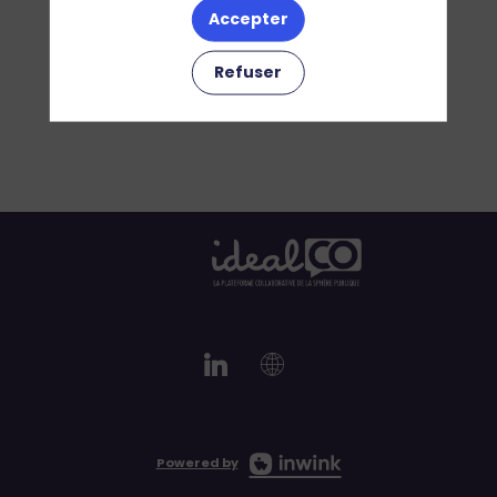
Accepter
Refuser
Powered by