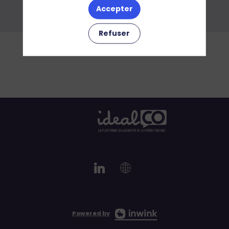
Accepter
Ajouter aux favoris
Refuser
Powered by